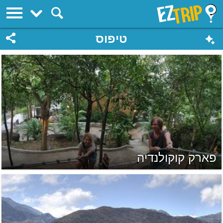
EZTrip
טיפוס
פארק קוקולנדיה