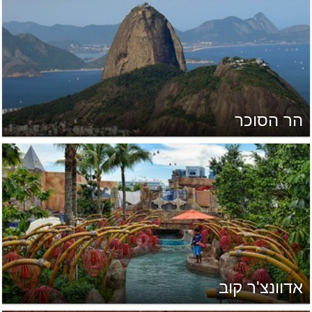
הר הסוכר
אדוונצ'ר קוב