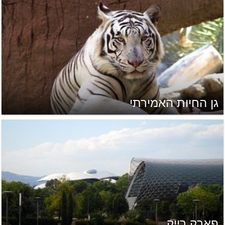
גן החיות האמירתי
פארק רייק