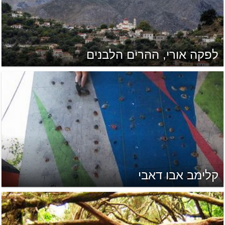
לפקה אורי, ההרים הלבנים
קלימב אבו דאבי