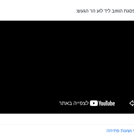
פסגת הווזוב ליד לוע הר הגעש:
 ושעות פתיחה