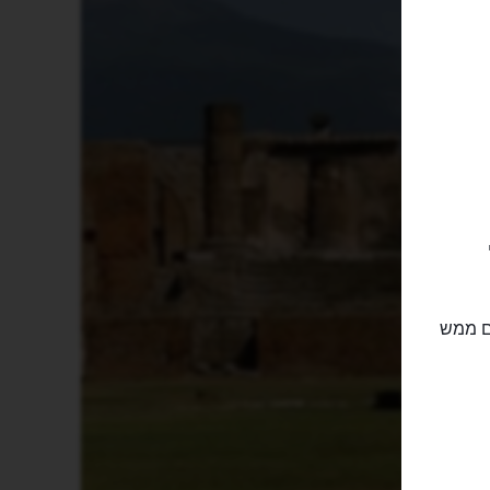
ם ממש