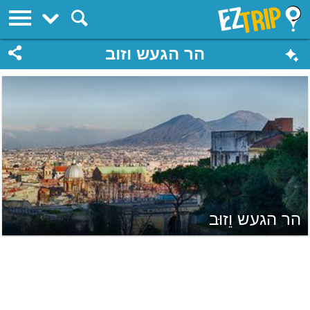
EZTrip
הר הגעש וזוב
הר הגעש וֵזוּב