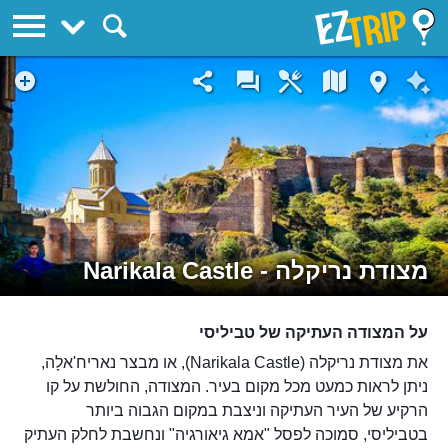
EZTrip
מצודת נריקלה - Narikala Castle
על המצודה העתיקה של טביליסי
את מצודת נריקלה (Narikala Castle), או מבצר נאריח'אלָה,
ניתן לראות כמעט מכל מקום בעיר. המצודה, החולשת על קו
הרקיע של העיר העתיקה וניצבת במקום הגבוה ביותר
בטביליסי, סמוכה לפסל "אמא גיאורגיה" ונחשבת לחלק העתיק