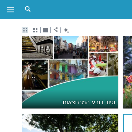
סיור רובע המרחצאות