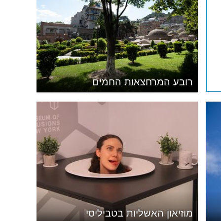
רובע המרחצאות החמים
מוזיאון האשליות בטביליסי