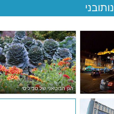
הגן הבוטאני של טביליסי