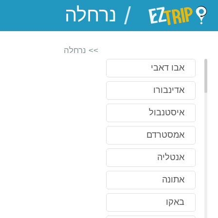
/
EZTrip
>> נרחלה
אבו דאבי
אדינבורו
איסטנבול
אמסטרדם
אנטליה
אתונה
באקו