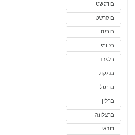
בודפשט
בוקרשט
בורגס
בטומי
בלגרד
בנגקוק
בריסל
ברלין
ברצלונה
דובאי