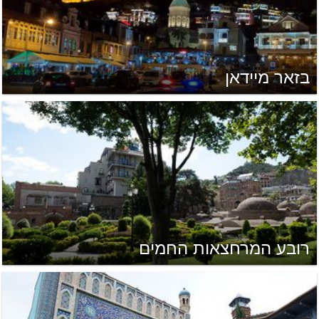
בזאר מיידאן
רובע המרחצאות החמים