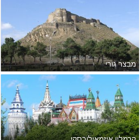
מבצר גורי
קרמלין איזמאילובסקי