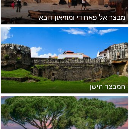
מבצר אל פאחידי ומוזיאון דובאי
המבצר הישן