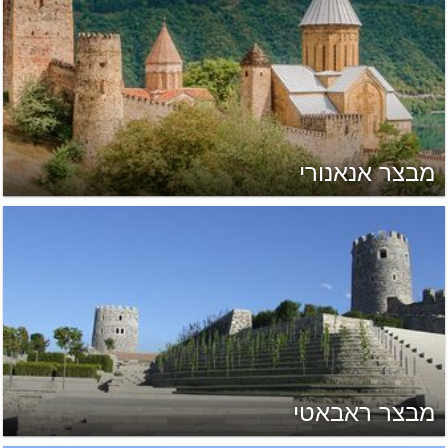
מבצר אנאנורי
מבצר ראבאטי