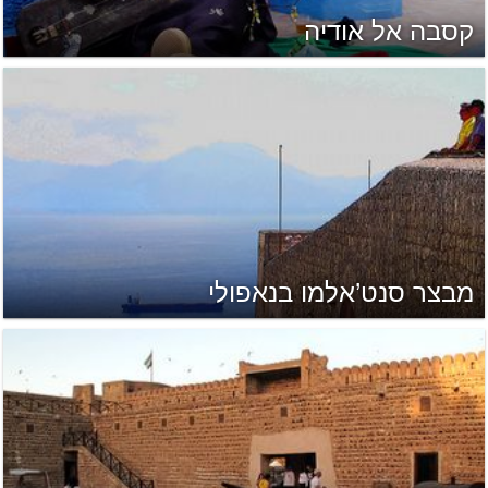
קסבה אל אודיה
מבצר סנט’אלמו בנאפולי