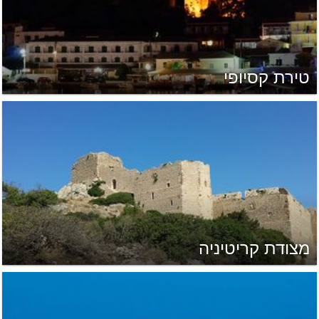
טירת קסיופי
מצודת קריטיניה