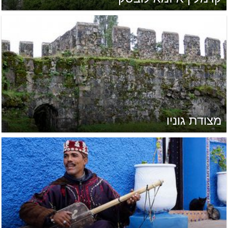
מצודת גוניו