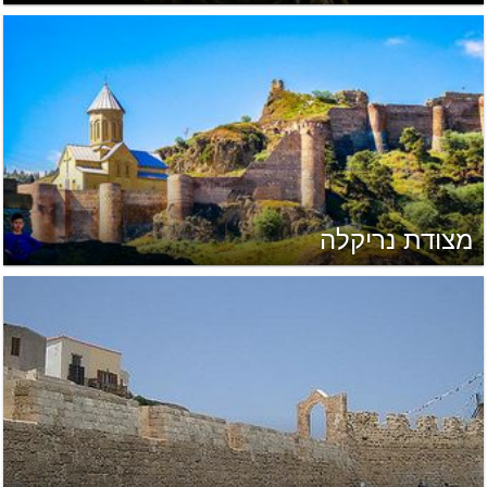
מצודת נריקלה