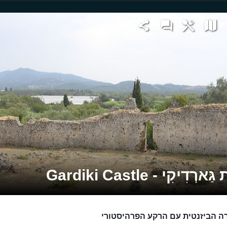
רְדִיקִי - Gardiki Castle
ה הביזנטית עם הרקע הפרהיסטורי