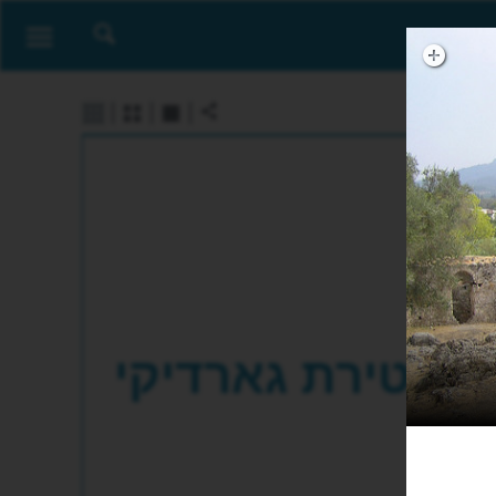
טירת גארדיקי