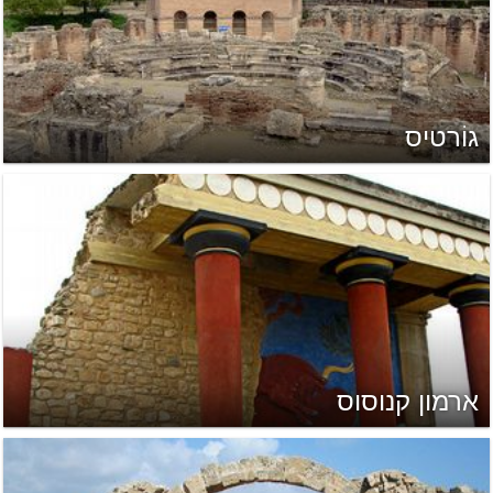
גוֹרטיס
ארמון קנוסוס