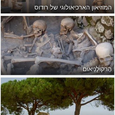
המוזיאון הארכיאולוגי של רודוס
הֶרקוּלָנֵיאוּם