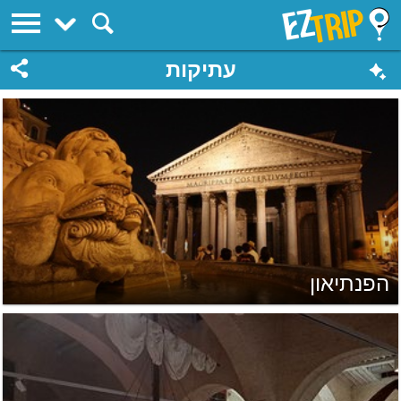
EZTrip
עתיקות
הפנתיאון