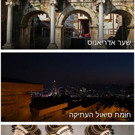
שער אדריאנוס
חומת סיאול העתיקה