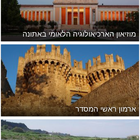
מוזיאון הארכיאולוגיה הלאומי באתונה
ארמון ראשי המסדר