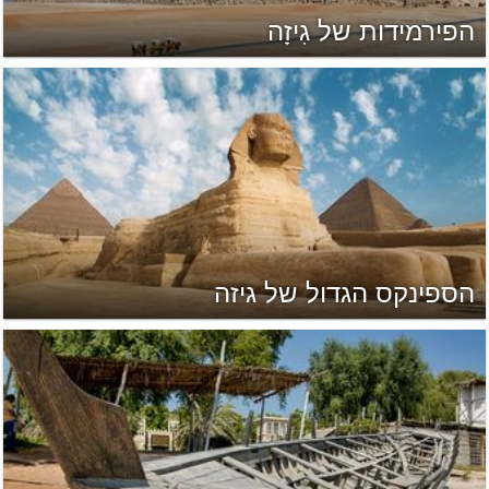
הפירמידות של גִיזָה
הספינקס הגדול של גיזה