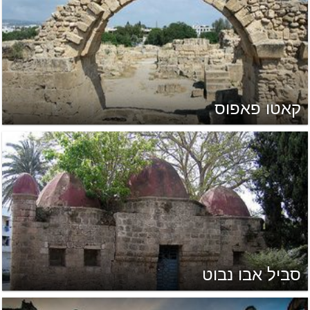
קאטו פאפוס
סביל אבו נבוט