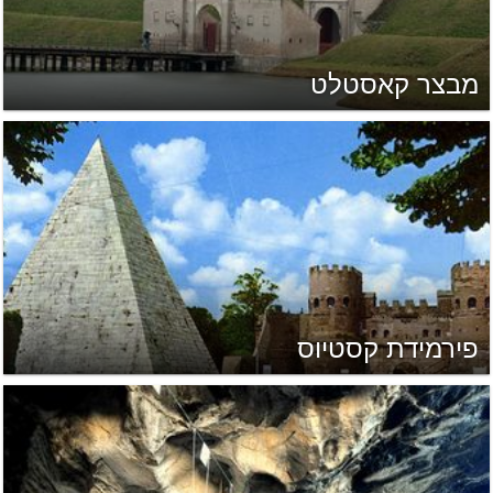
מבצר קאסטלט
פירמידת קסטיוס