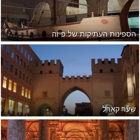
הספינות העתיקות של פיזה
שער קארל