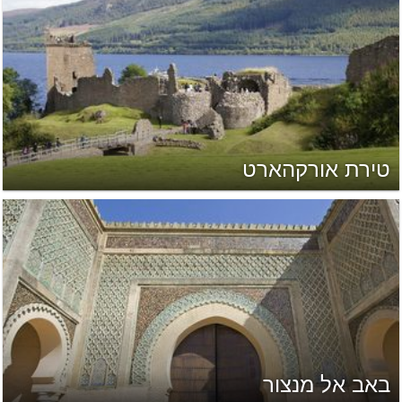
טירת אורקהארט
באב אל מנצור