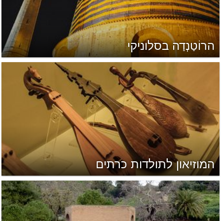
הרוֹטַנְדַה בסלוניקי
המוזיאון לתולדות כרתים