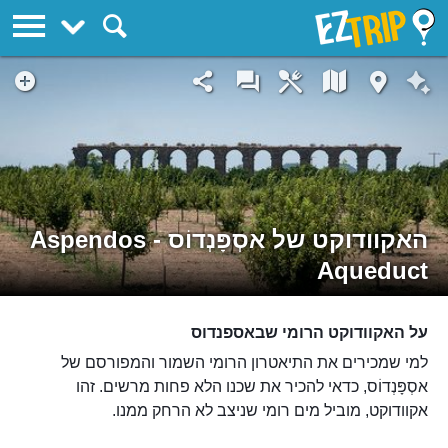
EZTrip
האקוודוקט של אסְפָּנְדוֹס - Aspendos
Aqueduct
על האקוודוקט הרומי שבאספנדוס
למי שמכירים את התיאטרון הרומי השמור והמפורסם של
אסְפָּנְדוֹס, כדאי להכיר את שכנו הלא פחות מרשים. זהו
אקוודוקט, מוביל מים רומי שניצב לא הרחק ממנו.