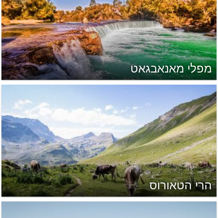
מפלי מאנאבגאט
הרי הטאורוס