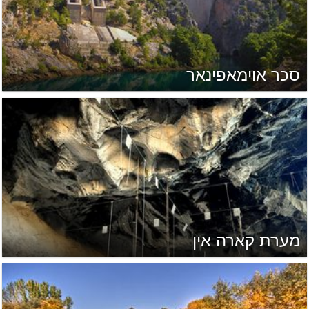
סכר אוימאפינאר
מערת קארה אין