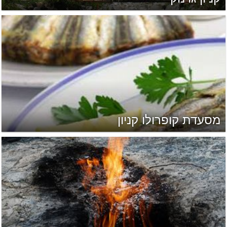
מסעדת קופרולו קניון