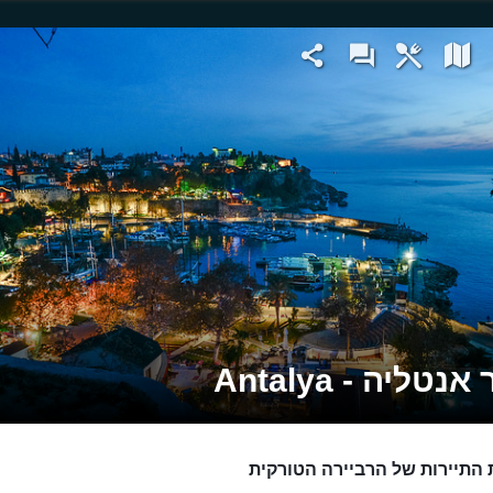
נטליה - Antalya
 התיירות של הרביירה הטורקית