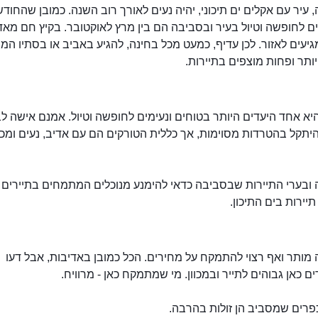
 עיר עם אקלים ים תיכוני, יהיה נעים לאורך רוב השנה. כמובן שהחוד
 לחופשה וטיול בעיר ובסביבה הם בין מרץ לאוקטובר. בקיץ חם מאד 
גיעים לאזור. לכן עדיף, כמעט מכל בחינה, להגיע באביב או בסתיו הממ
יותר ופחות מוצפים בתיירות.
יא אחד היעדים היותר בטוחים ונעימים לחופשה וטיול. אמנם אישה ל
יתקל בהטרדות מסוימות, אך כללית הטורקים הם עם אדיב, נעים ומכנ
ובערי התיירות שבסביבה כדאי להימנע מנוכלים המתמחים בתיירים ו
תיירות בים התיכון.
מותר ואף רצוי להתמקח על מחירים. הכל כמובן באדיבות, אבל דעו
 כאן גבוהים לתייר ובמכוון. מי שמתמקח כאן - מרוויח.
פרים שמסביב הן זולות בהרבה.