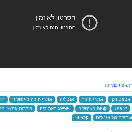
 ושעות פתיחה
אטאטורק
‏
אתרי חובה
‏
אנטליה
‏
אתרי חובה באנטליה
‏
רח
‏
שופינג
‏
קניות באנטליה
‏
שופינג באנטליה
‏
שדרות אתאטורק
עתיקה של אנטליה
‏
קלאיצ'י
‏