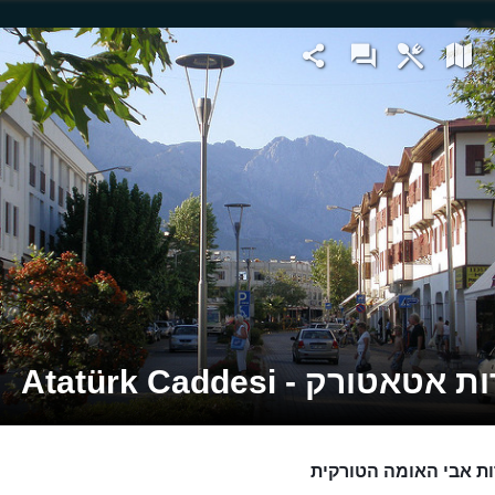
טאטורק - Atatürk Caddesi
ת אבי האומה הטורקית