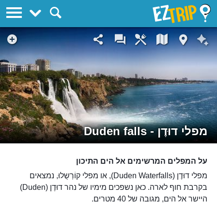
EZTrip
מפלי דוּדֶן - Duden falls
על המפלים המרשימים אל הים התיכון
מפלי דוּדֶן (Duden Waterfalls), או מפלי קוֹרְשֻלוּ, נמצאים
בקרבת חוף לארה. כאן נשפכים מימיו של נהר דוּדֶן (Duden)
היישר אל הים, מגובה של 40 מטרים.