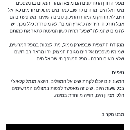
מפלי הדודן התחתונים הם מוצא הנהר, המקום בו נשפכים
מימיו אל הים. מדהים לחשוב כמה מים מתוקים זורמים כאן אל
הים, לא הרחק מהמזרח התיכון, סביבה שאינה משופעת בהם.
אבל תורכיה, הידועה כ"ארץ המים", לא מוטרדת כלל מכך. יש
לה מים שהמילה "שפע" תהיה לשון המעטה לתאר את כמותם.
מנקודת התצפית שבפארק ממול, ניתן לצפות במפל המרשים,
שמימיו נשפכים אל הים מגובה המצוק. זהו מראה רב רושם
שלא רואים הרבה - מפל הנשפך היישר אל הים.
טיפים
המעוניינים יוכלו לקחת שיט אל המפלים, היוצא מנמל קלאיצ'י
בכל שעות היום. שיט זה מאפשר לצפות במפלים המרשימים
הללו מכיוון הים, חוייה מיוחדת במינה.
מבט מקרוב: