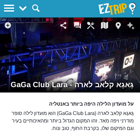
EZTrip
גָּאגָא קלאב לארה - GaGa Club Lara
על מועדון הלילה היפה ביותר באנטליה
גָּאגָא קלאב לארה (GaGa Club Lara) הוא מועדון לילה סופר
מודרני ויפה מאד. זהו המקום הגדול ביותר ומהאיכותיים בעיר
וגם המיקום שלו, בקרבת החוף, טוב ונוח.