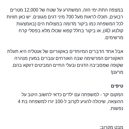
במצפה התת-ימי הזה, המשתרע על שטח של 12,000 מטרים
רבועים, תוכלו לראות מעל 700 מיני דגים מגוונים. יש כאן חוויות
לכל המשפחה כמו ביקור מדומה במצולות הים (באמצעות
קולנוע 4D), או ביקור בחלל קפוא שכולו מלא בפסלי קרח
מרשימים.
אבל אחד הדברים המיוחדים באקווריום של אנטליה היא תעלת
האקווריום המרשימה שבה האורחים עוברים במעין מנהרה
שקופה שמסביבה הדגים ובעלי החיים המביטים דווקא בהם.
מרענן!
טיפים
המקום יקר - למשפחה עם ילדים כדאי לחשוב היטב על
ההוצאה, שיכולה להגיע לקרוב ל-100 יורו למשפחה בת 4
נפשות.
מבט מקרוב: