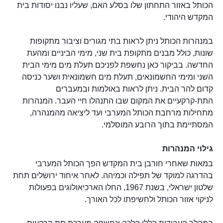
הכותל באזור התחתון שלו בסלע האם, שעליו נבנו יסודות בית
המקדש היהודי.
במנהרות הכותל ניתן לראות בתי מגורים וציבור מתקופות
שונות, כולל מבנים מתקופת בית שני, מימי הביניים ומהעת
החדשה. בביקור כאן נחשפת לפניכם תעלת מים מימי הבית
השני ומימי החשמונאים, תעלת מים חשמונאית ושער כניסה
קדום להר הבית. ניתן לראות באולמות ובמעברים
התת-קרקעיים את המקום שבו התנהלו חיי העבר. המנהרות
מתחילות מרחבת הכותל המערבי ועד ליציאה מהמנהרה,
המסתיימת בתוך הרובע המוסלמי.
גילוי המנהרות
במאות שאחרי חורבן בית המקדש הפך הכותל המערבי
בהדרגה למוקד של תפילה וכמיהה. לאחר איחוד ירושלים תחת
שלטון ישראלי, בשנת 1967, החלו הארכיאולוגים בפעולות
לניקוי אזור הכותל ולחשיפתו לכל האורך.