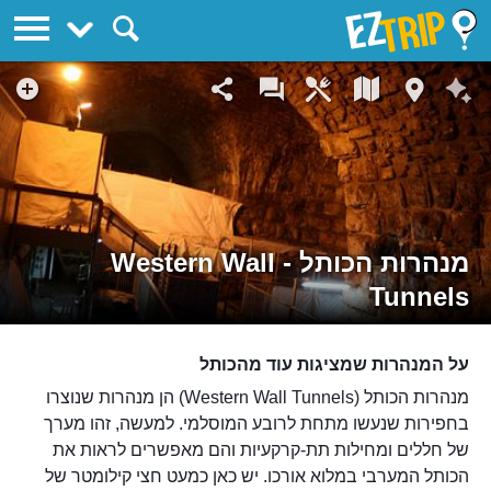
EZTrip
מנהרות הכותל - Western Wall
Tunnels
על המנהרות שמציגות עוד מהכותל
מנהרות הכותל (Western Wall Tunnels) הן מנהרות שנוצרו
בחפירות שנעשו מתחת לרובע המוסלמי. למעשה, זהו מערך
של חללים ומחילות תת-קרקעיות והם מאפשרים לראות את
הכותל המערבי במלוא אורכו. יש כאן כמעט חצי קילומטר של