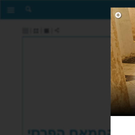
החמאם הפרסי