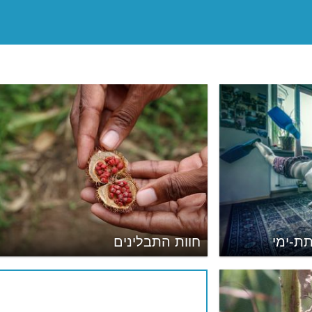
ת-ימי
חוות התבלינים