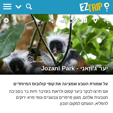
EZTrip
יער ג'וֹזָאנִי - Jozani Park
על שמורת הטבע שמציגה את קופי קולובוס המיוחדים
אם תרצו לבקר ביער קסום ולראות בזנזיבר חיות בר בסביבה
הטבעית שלהם, מגוון פרפרים צבעוניים ונופי פרא ירוקים
להפליא, הגעתם למקום הנכון.