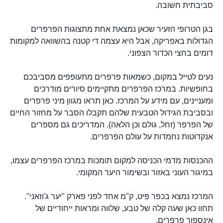
סביבתית חשובה.
בגן הטרופי הזעיר שכאן נמצאת אחת מתצוגות הפרפרים
הגדולות באפריקה, אבל היא עצמה די קטנה בהשוואה למקומות
דומים בחצי הכדור הצפוני.
נעים לטייל במקום, כשמאות פרפרים מתעופפים מסביבכם
בחופשיות. במרכז הפרפרים מתקיימים סיורים מודרכים
ומעניינים, עם מידע על המרכז. כאן תראו מגוון מיני פרפרים
ובסביבת הגידול הטבעית שלהם תקבלו הסבר על מחזור החיים
של הפרפר (זחל, גולם וכן הלאה). המדריכים גם מספרים
אנקדוטות נחמדות על עולם הפרפרים.
ההכנסות מדמי הכניסה למקום תומכות במרכז הפרפרים עצמו,
במיגור העוני באזור ובשימור היער המקומי.
המרכז נמצא בכפר פִּיט, ק"מ אחד לפני פארק "יער ג'וזאני".
תחוו כאן שעה קלה של טבע, שלווה ומראות ייחודיים של
אינספור פרפרים.