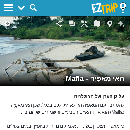
EZTrip
האי מָאפְיָה - Mafia
על גן העדן של הצוללנים
להסתבך עם המאפיה הזו לא יזיק לכם בכלל, שכן האי מָאפְיָה
(Mafia) הוא אחד האיים הטבעיים והשמורים של זנזיבר.
כי מאפיה מצטיין בשוּניות אלמוגים נדירות ביופיין ובמים צלולים