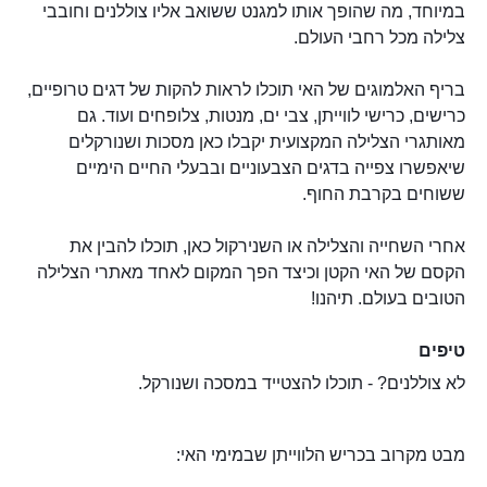
במיוחד, מה שהופך אותו למגנט ששואב אליו צוללנים וחובבי
צלילה מכל רחבי העולם.
בריף האלמוגים של האי תוכלו לראות להקות של דגים טרופיים,
כרישים, כרישי לווייתן, צבי ים, מנטות, צלופחים ועוד. גם
מאותגרי הצלילה המקצועית יקבלו כאן מסכות ושנורקלים
שיאפשרו צפייה בדגים הצבעוניים ובבעלי החיים הימיים
ששוחים בקרבת החוף.
אחרי השחייה והצלילה או השנירקול כאן, תוכלו להבין את
הקסם של האי הקטן וכיצד הפך המקום לאחד מאתרי הצלילה
הטובים בעולם. תיהנו!
טיפים
לא צוללנים? - תוכלו להצטייד במסכה ושנורקל.
מבט מקרוב בכריש הלווייתן שבמימי האי: