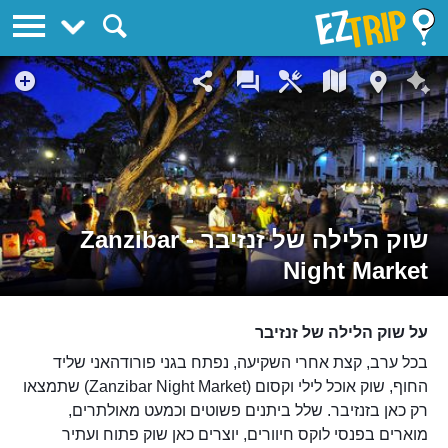
EZTrip
שוק הלילה של זנזיבר - Zanzibar
Night Market
על שוק הלילה של זנזיבר
בכל ערב, קצת אחרי השקיעה, נפתח בגני פורודהאני שליד
החוף, שוק אוכל לילי וקסום (Zanzibar Night Market) שתמצאו
רק כאן בזנזיבר. שלל ביתנים פשוטים וכמעט מאולתרים,
מוארים בפנסי לוקס חיוורים, יוצרים כאן שוק פתוח ועתיר