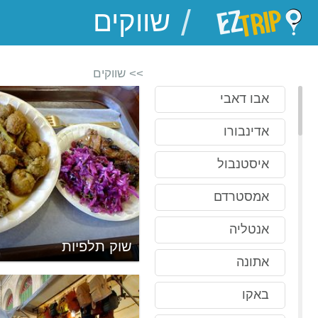
/
EZTrip
>> שווקים
אבו דאבי
אדינבורו
איסטנבול
אמסטרדם
אנטליה
שוק תלפיות
אתונה
באקו