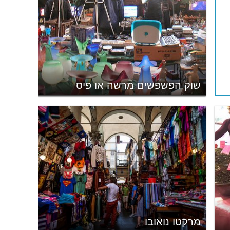
שוק הפשפשים מרשה או פיס
מרקטו נואובו