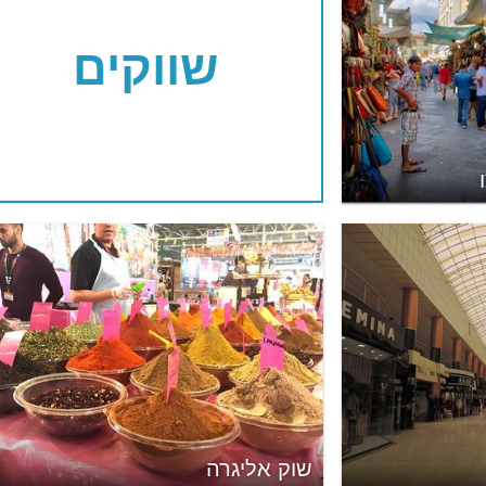
שווקים
שוק אליגרה