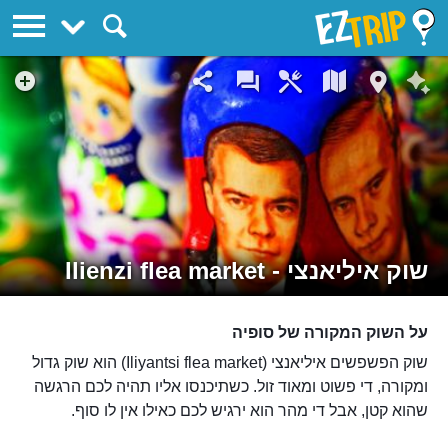
EZTrip
שוק איליאנצי - Ilienzi flea market
על השוק המקורה של סופיה
שוק הפשפשים איליאנצי (Iliyantsi flea market) הוא שוק גדול
ומקורה, די פשוט ומאוד זול. כשתיכנסו אליו תהיה לכם הרגשה
שהוא קטן, אבל די מהר הוא ירגיש לכם כאילו אין לו סוף.