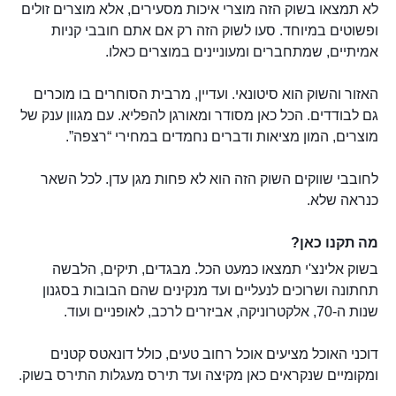
לא תמצאו בשוק הזה מוצרי איכות מסעירים, אלא מוצרים זולים
ופשוטים במיוחד. סעו לשוק הזה רק אם אתם חובבי קניות
אמיתיים, שמתחברים ומעוניינים במוצרים כאלו.
האזור והשוק הוא סיטונאי. ועדיין, מרבית הסוחרים בו מוכרים
גם לבודדים. הכל כאן מסודר ומאורגן להפליא. עם מגוון ענק של
מוצרים, המון מציאות ודברים נחמדים במחירי “רצפה”.
לחובבי שווקים השוק הזה הוא לא פחות מגן עדן. לכל השאר
כנראה שלא.
מה תקנו כאן?
בשוק אלינצ'י תמצאו כמעט הכל. מבגדים, תיקים, הלבשה
תחתונה ושרוכים לנעליים ועד מנקינים שהם הבובות בסגנון
שנות ה-70, אלקטרוניקה, אביזרים לרכב, לאופניים ועוד.
דוכני האוכל מציעים אוכל רחוב טעים, כולל דונאטס קטנים
ומקומיים שנקראים כאן מקיצה ועד תירס מעגלות התירס בשוק.