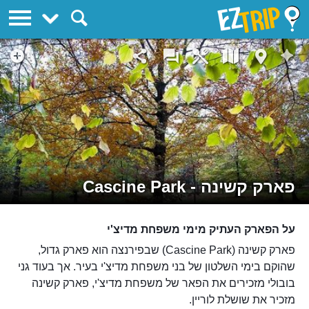
EZTrip
פארק קשינה - Cascine Park
על הפארק העתיק מימי משפחת מדיצ'י
פארק קשינה (Cascine Park) שבפירנצה הוא פארק גדול,
שהוקם בימי השלטון של בני משפחת מדיצ'י בעיר. אך בעוד גני
בובולי מזכירים את הפאר של משפחת מדיצ'י, פארק קשינה
מזכיר את שושלת לוריין.