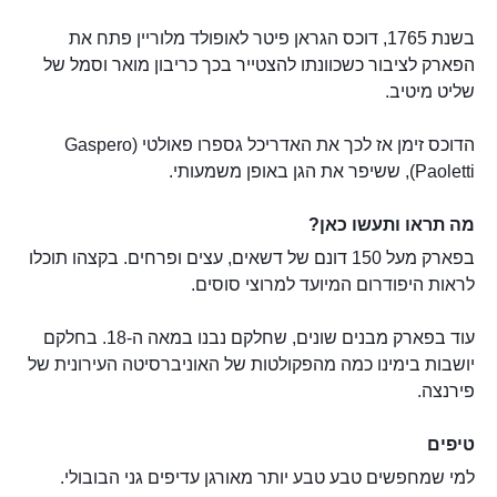
בשנת 1765, דוכס הגראן פיטר לאופולד מלוריין פתח את
הפארק לציבור כשכוונתו להצטייר בכך כריבון מואר וסמל של
שליט מיטיב.
הדוכס זימן אז לכך את האדריכל גספרו פאולטי (Gaspero
Paoletti), ששיפר את הגן באופן משמעותי.
מה תראו ותעשו כאן?
בפארק מעל 150 דונם של דשאים, עצים ופרחים. בקצהו תוכלו
לראות היפודרום המיועד למרוצי סוסים.
עוד בפארק מבנים שונים, שחלקם נבנו במאה ה-18. בחלקם
יושבות בימינו כמה מהפקולטות של האוניברסיטה העירונית של
פירנצה.
טיפים
למי שמחפשים טבע טבע יותר מאורגן עדיפים גני הבובולי.