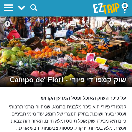
EZTrip
שוק קמפו די פיורי - Campo de' Fiori
על כיכר השוק האוכל ופסל המדען הקדוש
קמפו די פיורי היא כיכר מלבנית ברומא, שמהווה מרכז תרבותי
ועסקי בעיר ושוכנת בחלק הנוצרי של רומא, עוד מימי הביניים.
כיום היא מכילה שוק אוכל תוסס ומלא חיים. האזור הזה צבעוני
ועשיר, מלא בפירות, ירקות, פסטות צבעוניות, דבש אורגני,