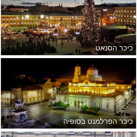
כיכר הסנאט
כיכר הפרלמנט בסופיה