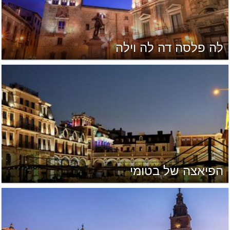
לה פלסה דה לה וילה
הפיאצה של בטומי