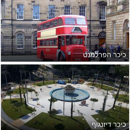
כיכר הפרלמנט
כיכר דיזנגוף