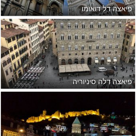
פיאצה דל דואומו
פיאצה דלה סיניוריה