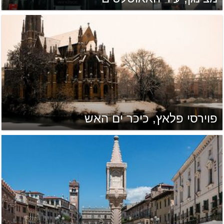
פוירסי פלאץ, כיכר ים האש