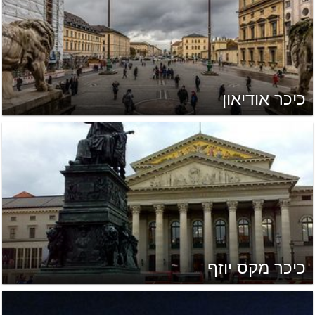
כיכר אודיאון
כיכר מקס יוזף