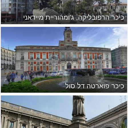
כיכר הרפובליקה, ג'ומהוריית מיידאני
כיכר פוארטה דל סול