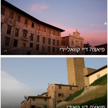
פיאצה דיי קוואליירי
פיאצה דיי גואידי