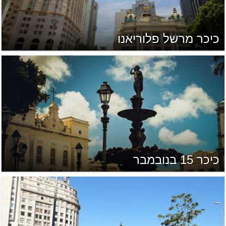
כיכר מרשל פלוריאנו
כיכר 15 בנובמבר