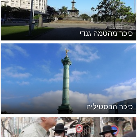
כיכר מהטמה גנדי
כיכר הבסטיליה