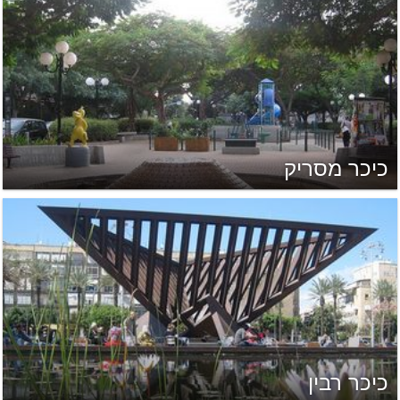
כיכר מסריק
כיכר רבין