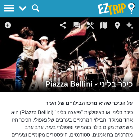
EZTrip
כיכר בליני - Piazza Bellini
על הכיכר שהיא מרכז הבילויים של העיר
כיכר בליני, או באיטלקית "פיאצה בליני" (Piazza Bellini) היא
אחד ממוקדי הבילוי המרכזיים בערבים של נאפולי. הכיכר הזו
משמשת מקום בילוי בוהמייני ופופולרי בעיר. ערב ערב
מתרכזים בה אמנים, סטודנטים, היפסטרים מקומיים וצעירים