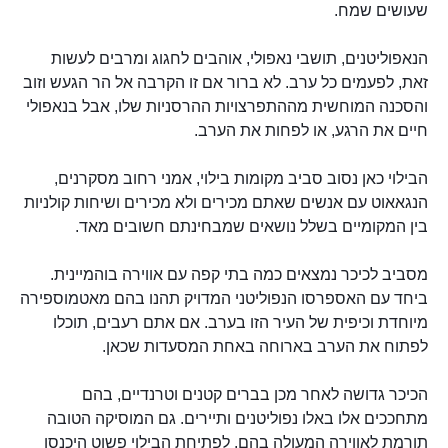
שעושים שמח.
הנאפוליטנים, תושבי נאפולי, אוהבים לחגוג ומרבים לעשות
זאת, לפעמים כל ערב. לא ברור אם זו הקרבה אל הר הגעש וזוב
והסכנה המוחשית מההתפרצויות ההרסניות שלו, אבל בנאפולי
חיים את הרגע, או לפחות את הערב.
הבילוי כאן נסוב סביב מקומות בילוי, אמני רחוב מסקרנים,
הנגאאוט עם אנשים שאתם מכירים ולא מכירים ושיחות קולניות
בין המקומיים בשלל נושאים שמבחינתם חשובים מאד.
מסביב לכיכר נמצאים כמה בתי קפה עם אווירה בוהמיינית.
ביחד עם האספרסו הנפוליטני המדויק תהנו בהם מאטמוספירה
מיוחדת וכיפית של העיר הזו בערב. אם אתם רעבים, תוכלו
לפתוח את הערב בארוחה באחת המסעדות שכאן.
הכיכר גדושה לאחר מכן בברים קטנים וטרנדיים, בהם
מתחככים אלו באלו נפוליטנים ותיירים. גם המוסיקה הטובה
תורמת לאווירה המעולה בהם. לפתיחת הבילוי פשוט היכנסו