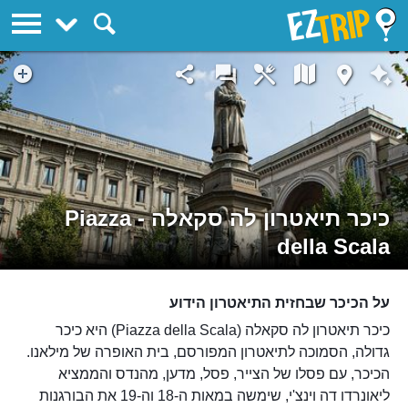
EZTrip
כיכר תיאטרון לה סקאלה - Piazza
della Scala
על הכיכר שבחזית התיאטרון הידוע
כיכר תיאטרון לה סקאלה (Piazza della Scala) היא כיכר
גדולה, הסמוכה לתיאטרון המפורסם, בית האופרה של מילאנו.
הכיכר, עם פסלו של הצייר, פסל, מדען, מהנדס והממציא
ליאונרדו דה וינצ'י, שימשה במאות ה-18 וה-19 את הבורגנות