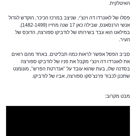
האיטלקית.
פסלו של לאונרדו דה וינצ’י, שניצב במרכז הכיכר, הוקדש לגדול
אנשי הרנסאנס, שבילה כאן 17 שנה מחייו (1482-1499).
במילאנו הוא עבד בשירותו של לודביקו ספורצה, הדוכס של
העיר.
סביב הפסל אפשר לראות כמה תבליטים. באחד מהם רואים
את לאונרדו דה וינצ'י מקבל את פניו של לודביקו ספורצה
בסדנה שלו, בעת שהוא עובד על "אנדרטת הפרש", מונומנט
שתכנן לכבוד פרנצ’סקו ספורצה, אביו של לודביקו.
מבט מקרוב: