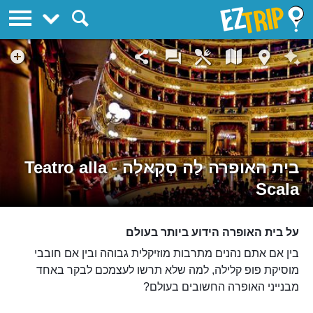
EZTrip
בית האופרה לַה סְקָאלָה - Teatro alla
Scala
על בית האופרה הידוע ביותר בעולם
בין אם אתם נהנים מתרבות מוזיקלית גבוהה ובין אם חובבי
מוסיקת פופ קלילה, למה שלא תרשו לעצמכם לבקר באחד
מבנייני האופרה החשובים בעולם?