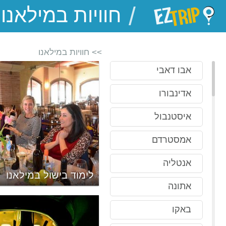
/
EZTrip
>> חוויות במילאנו
אבו דאבי
אדינבורו
איסטנבול
אמסטרדם
אנטליה
אנלה
לימוד בישול במילאנו
אתונה
באקו