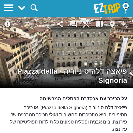
EZTrip
פיאצה דלה סיניוריה - Piazza della
Signoria
על הכיכר עם אכסדרת הפסלים המרשימה
פיאצה דלה סיניוריה (Piazza della Signora), או כיכר
הסיניוריה, היא מהכיכרות החשובות ואולי הכיכר המרכזית של
פירנצה. בים אבניה ופסליה טמונים כל תולדות הפוליטיקה של
פירנצה.