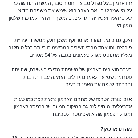
זהו ארמון בעל מגדל מבוצר וחמור סבר, המשרה תחושה כזו
על מי שמביט בו. אם בעבר הוא שימש את משפחת מדיצ'י,
שליטי העיר ועשיריה הגדולים, בהמשך הוא היה למרכז השלטון
המקומי.
ואכן, גם בימינו מהווה ארמון וקיו משכן חלק ממשרדי עיריית
פירנצה. זהו אחד מבתי העיריה המרשימים ביותר בכל טוסקנה.
מעליו מתנוסס מגדל פעמונים בגובה של 94 מטרים.
בעבר הוא היה הארמון של משפחת מדיצ'י העשירה, שהייתה
פטרונית שסייעה לאמנים גדולים, הזמינה עבודות רבות
והרבתה לטפח את האמנות בעיר.
אגב, צורת הטרפז של מתחם הארמון נראית קצת כמו טעות
אדריכלית. מוסיף לזה גם המיקום המוזר של הכניסה לארמון
ומגדל הפעמון שהוא א-סימטרי לסביבתו.
מה תראו כאן?