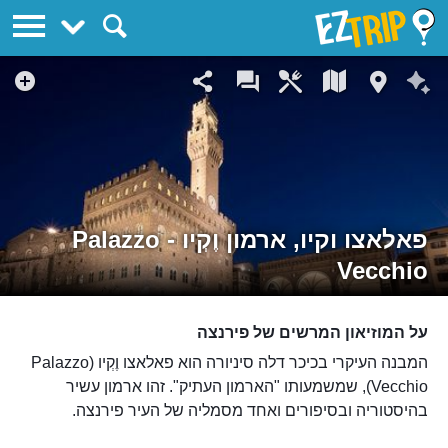
EZTrip
פאלאצו וקיו, ארמון וֶקְיו - Palazzo
Vecchio
על המוזיאון המרשים של פירנצה
המבנה העיקרי בכיכר דלה סיניורה הוא פאלאצו וֶקְיו (Palazzo
Vecchio), שמשמעותו "הארמון העתיק". זהו ארמון עשיר
בהיסטוריה ובסיפורים ואחד מסמליה של העיר פירנצה.