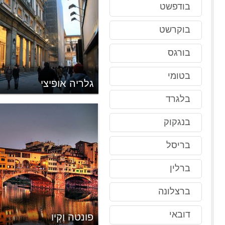
בודפשט
בוקרשט
בורגס
בטומי
גלריה אופיצי
בלגרד
בנגקוק
בריסל
ברלין
ברצלונה
דובאי
פונטה וֶקְיו