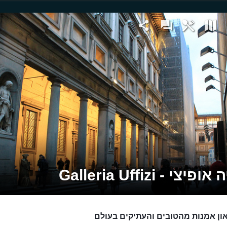
יצי - Galleria Uffizi
און אמנות מהטובים והעתיקים בעולם