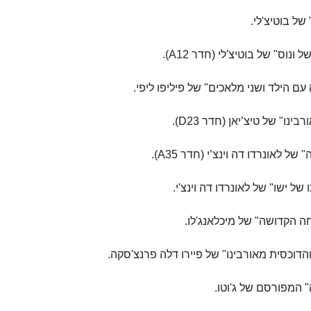
של בוטיצ'לי.
 ונוס" של בוטיצ'לי (חדר A12).
עם הילד ושני מלאכים" של פיליפו ליפי.
בינו" של טיצ’יאן (חדר D23).
של לאונרדו דה וינצ’י (חדר A35).
של ישו" של לאונרדו דה וינצ'י.
 הקדושה" של מיכלאנג'לו.
הדוכסית מאורבינו" של פיירו דלה פרנצ'סקה.
 המפורסם של ג'וטו.