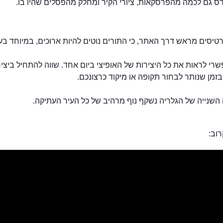
ס גם לכמה מהפרסקאות, ציורי הקיר ומחלק מהפסלים שהיו בו.
רטיסים מראש דרך האתר, כי התורים נוטים להיות ארוכים, במיוחד בעו
רי לראות את כל היצירות של האופיצי ביום אחד. שווה להתחיל ביציר
זמן שנותר לבחור תקופה או מיקוד כרצונכם.
השנייה של הגלריה נשקף נוף מרהיב של כל העיר העתיקה.
וב: