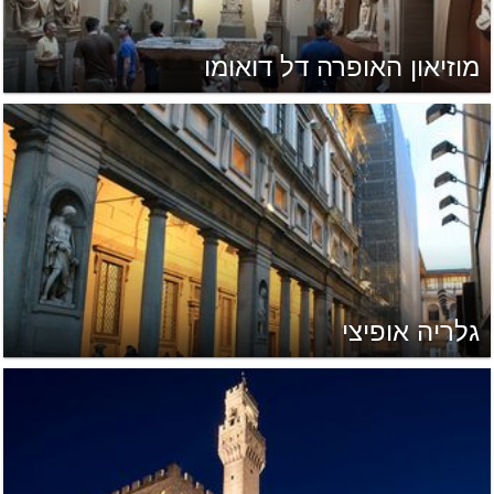
מוזיאון האופרה דל דואומו
גלריה אופיצי