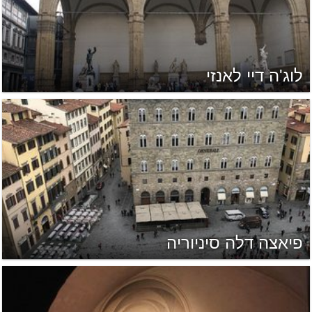
לוג'ה דיי לאנזי
פיאצה דלה סיניוריה