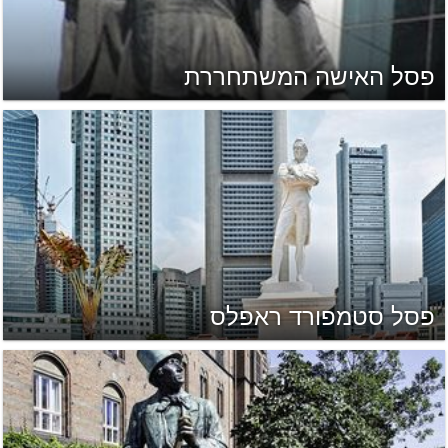
פסל האישה המשתחררת
פסל סטמפורד ראפלס