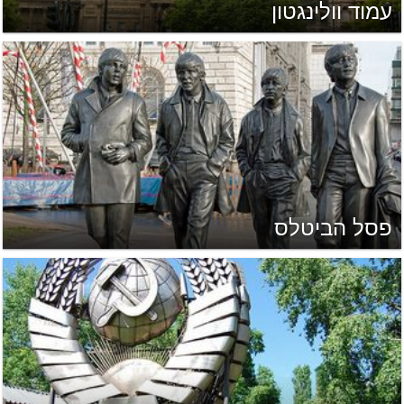
עמוד וולינגטון
פסל הביטלס