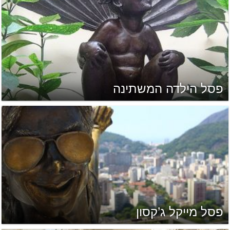
פסל הילדה המשתינה
פסל מייקל ג’קסון