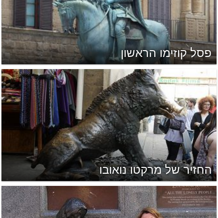
פסל קוזימו הראשון
החזיר של מרקטו נואובו