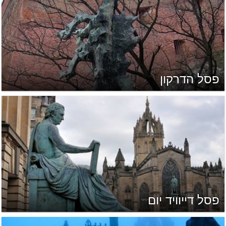
פסל הדרקון
פסל דייוויד יום