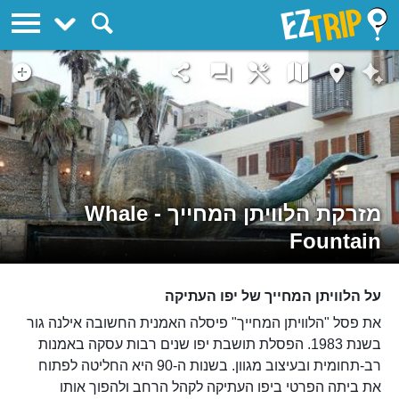
EZTrip
מזרקת הלוויתן המחייך - Whale
Fountain
על הלוויתן המחייך של יפו העתיקה
את פסל "הלוויתן המחייך" פיסלה האמנית החשובה אילנה גור
בשנת 1983. הפסלת תושבת יפו שנים רבות עסקה באמנות
רב-תחומית ובעיצוב מגוון. בשנות ה-90 היא החליטה לפתוח
את ביתה הפרטי ביפו העתיקה לקהל הרחב ולהפוך אותו