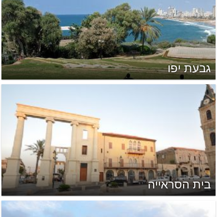
גבעת יפו
בית הסראייה