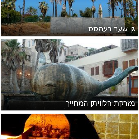
גן שער רעמסס
מזרקת הלוויתן המחייך