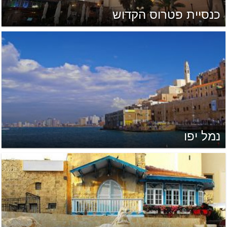
כנסיית פטרוס הקדוש
נמל יפו