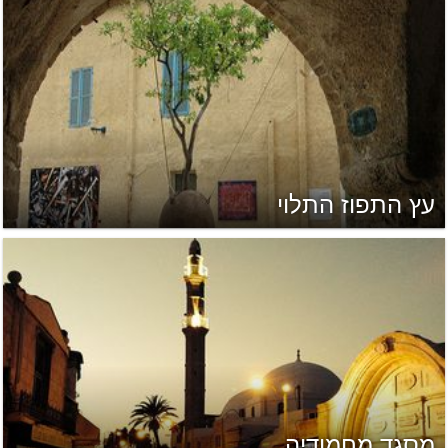
עץ התפוז התלוי
מסגד מחמודיה