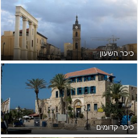
כיכר השעון
כיכר קדומים