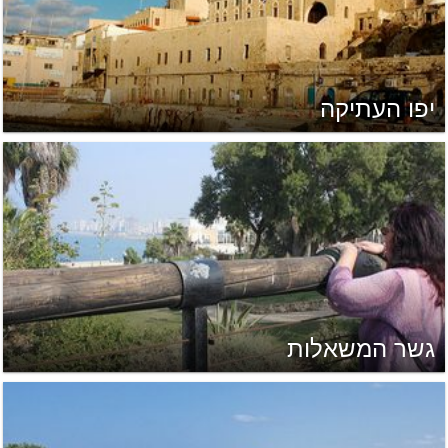
יפו העתיקה
גשר המשאלות