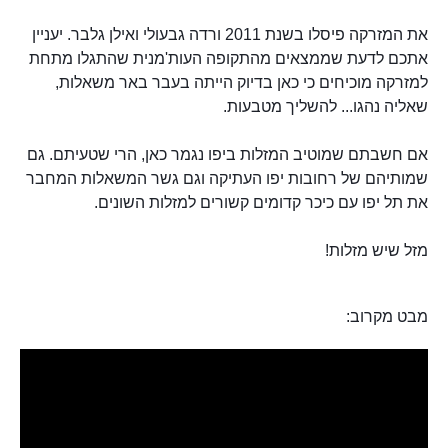
את המזרקה פיסלו בשנת 2011 ורדה גבעולי ואילן גלבר. יעניין
אתכם לדעת שממצאים מהתקופה העות'מנית שהתגלו מתחת
למזרקה מוכיחים כי כאן בדיוק הייתה בעבר באר משאלות,
שאליה נהגו... להשליך מטבעות.
אם חשבתם שמוטיב המזלות ביפו נגמר כאן, הרי שטעיתם. גם
שמותיהם של רחובות יפו העתיקה וגם גשר המשאלות המחבר
את תל יפו עם כיכר קדומים קשורים למזלות השונים.
מזל שיש מזלות!
מבט מקרוב: