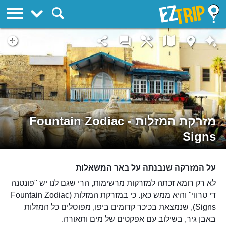
EZTrip
מזרקת המזלות - Fountain Zodiac
Signs
על המזרקה שנבנתה על באר המשאלות
לא רק רומא זכתה למזרקות מרשימות, הרי שגם לנו יש "פונטנה
די טרווי" והיא ממש כאן. כי במזרקת המזלות (Fountain Zodiac
Signs), שנמצאת בכיכר קדומים ביפו, מפוסלים כל המזלות
באבן גיר, בשילוב עם אפקטים של מים ותאורה.