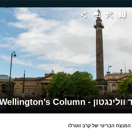
גטון - Wellington’s Column
המנצח הבריטי של קרב ווטרלו