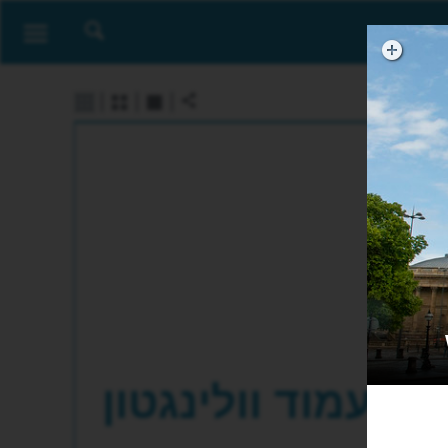
עמוד וולינגטון