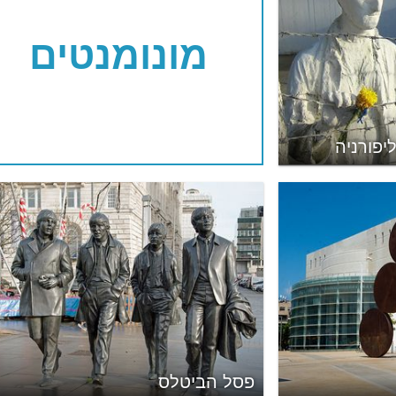
מונומנטים
פורניה
פסל הביטלס