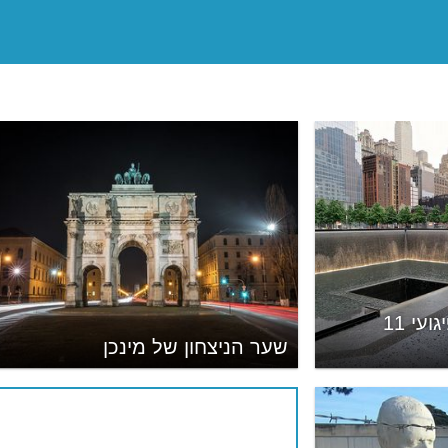
האנדרטה והמוזיאון לפיגועי 11
שער הניצחון של מינכן