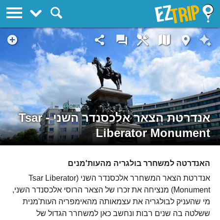
EZTrip
אנדרטת הצאר אלכסנדר השני - Tsar
Liberator Monument
האנדרטה למשחרר בולגריה מהעות'מנים
אנדרטת הצאר המשחרר אלכסנדר השני (Tsar Liberator
Monument) מנציחה את זכרו של הצאר הרוסי אלכסנדר השני,
מי שהעניק לבולגריה את עצמאותה מהאימפריה העות'מנית
ששלטה בה שנים רבות ונחשב כאן למשחרר הגדול של