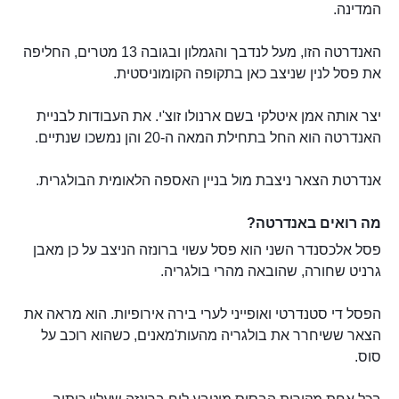
המדינה.
האנדרטה הזו, מעל לנדבך והגמלון ובגובה 13 מטרים, החליפה
את פסל לנין שניצב כאן בתקופה הקומוניסטית.
יצר אותה אמן איטלקי בשם ארנולו זוצ'י. את העבודות לבניית
האנדרטה הוא החל בתחילת המאה ה-20 והן נמשכו שנתיים.
אנדרטת הצאר ניצבת מול בניין האספה הלאומית הבולגרית.
מה רואים באנדרטה?
פסל אלכסנדר השני הוא פסל עשוי ברונזה הניצב על כן מאבן
גרניט שחורה, שהובאה מהרי בולגריה.
הפסל די סטנדרטי ואופייני לערי בירה אירופיות. הוא מראה את
הצאר ששיחרר את בולגריה מהעות'מאנים, כשהוא רוכב על
סוס.