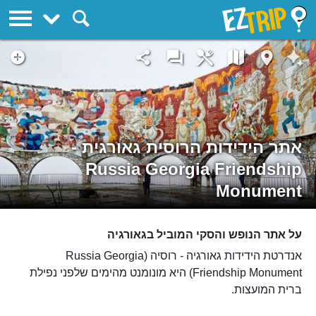
EZTrip
אתר הידידות הרוסית גאורגית -
Russia Georgia Friendship
Monument
על אתר הנופש והסקי המוביל בגאורגיה
אנדרטת הידידות גאורגיה - רוסיה (Russia Georgia
Friendship Monument) היא מונומנט מהימים שלפני נפילת
ברית המועצות.