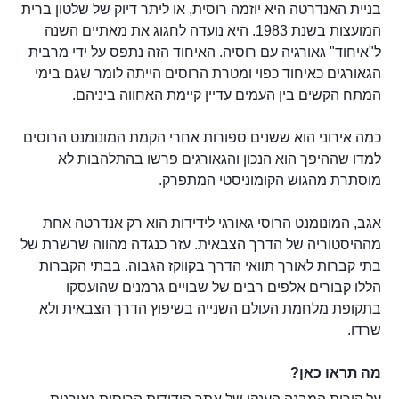
בניית האנדרטה היא יוזמה רוסית, או ליתר דיוק של שלטון ברית
המועצות בשנת 1983. היא נועדה לחגוג את מאתיים השנה
ל"איחוד" גאורגיה עם רוסיה. האיחוד הזה נתפס על ידי מרבית
הגאורגים כאיחוד כפוי ומטרת הרוסים הייתה לומר שגם בימי
המתח הקשים בין העמים עדיין קיימת האחווה ביניהם.
כמה אירוני הוא ששנים ספורות אחרי הקמת המונומנט הרוסים
למדו שההיפך הוא הנכון והגאורגים פרשו בהתלהבות לא
מוסתרת מהגוש הקומוניסטי המתפרק.
אגב, המונומנט הרוסי גאורגי לידידות הוא רק אנדרטה אחת
מההיסטוריה של הדרך הצבאית. עזר כנגדה מהווה שרשרת של
בתי קברות לאורך תוואי הדרך בקווקז הגבוה. בבתי הקברות
הללו קבורים אלפים רבים של שבויים גרמנים שהועסקו
בתקופת מלחמת העולם השנייה בשיפוץ הדרך הצבאית ולא
שרדו.
מה תראו כאן?