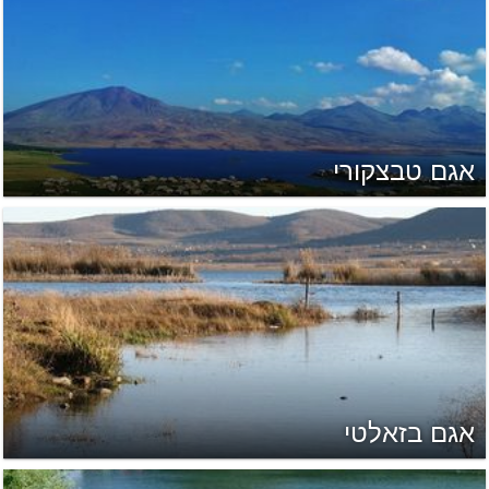
אגם טבצקורי
אגם בזאלטי