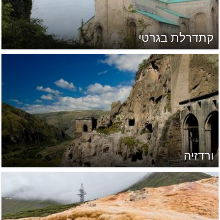
קתדרלת בגרטי
ורדזיה