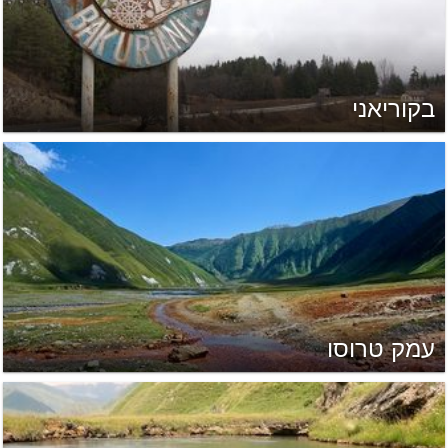
בקוריאני
עמק טרוסו