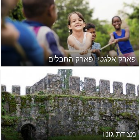
פארק אלגטי ופארק החבלים
מצודת גוניו