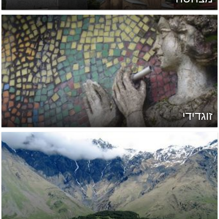
זוגדידי