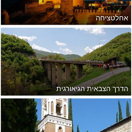
אחלטציחה
הדרך הצבאית הגיאורגית