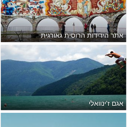
אתר הידידות הרוסית גאורגית
אגם ז'ינוואלי