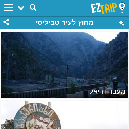
EZTrip
מחוץ לעיר טביליסי
מעבר דריאל