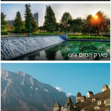
פארק המים ג'ינו