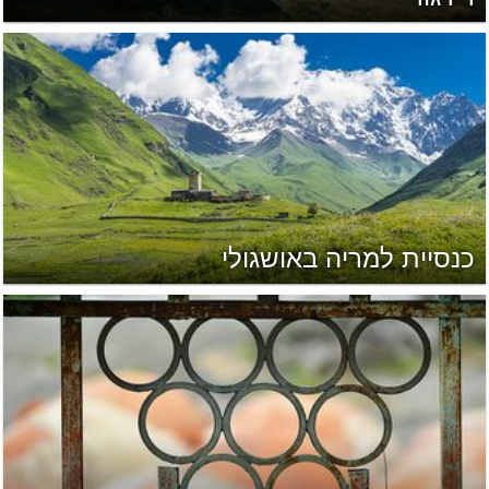
כנסיית למריה באושגולי