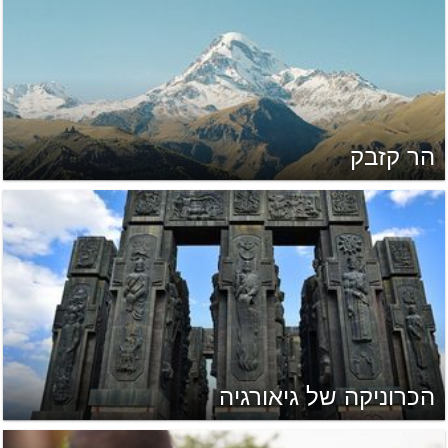
הר קזבק
הכרוניקה של גיאורגיה