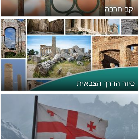
יקב חרבה
סיור הדרך הצבאית