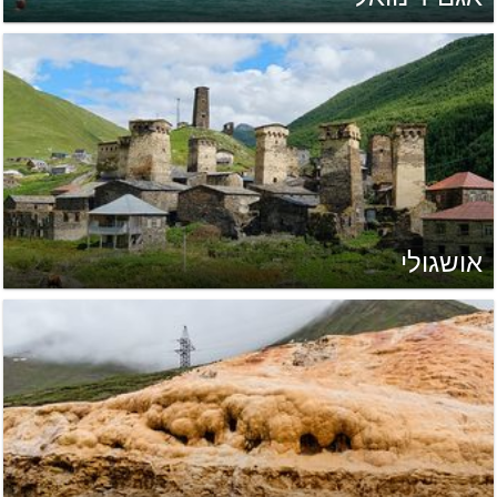
אושגולי