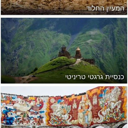
המעיין החלוד
כנסיית גרגטי טריניטי