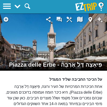
EZTrip
פִּיאָצָה דֶּל אֶרְבֵּה - Piazza delle Erbe
על הכיכר החביבה שליד המגדל
אחת הכיכרות המרכזיות של העיר ורונה, פִּיאָצָה דֶּל אֶרְבֵּה
(Piazza delle Erbe), היא כיכר הומה ועמוסה בדוכנים מגוונים,
שבהם נמכרים אוכל מקומי ושלל מוצרים חביבים. כאן שכן עוד
מימי הביניים ובמיוחד במאה ה-14 אחד השווקים הגדולים