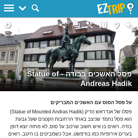
EZTrip
פסל האשכים בבודה - Statue of
Andreas Hadik
על פסל הסוס עם האשכים המבריקים
פסלו של אנדראש הדיק (Statue of Mounted Andras Hadik)
הוא פסל נחמד שניצב באחד הרחובות הקטנים שעל גבעת
בודה. רואים בו איש חשוב שרכוב על סוס, לא מחזה יוצא דופן
בערים אירופיות כמו בודפשט. אבל כשמביטים בו היטב, רואים